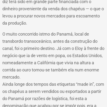
diz terá sido em grande parte financiada com o
dinheiro proveniente da venda dos chapéus — o que o
levou a procurar novos mercados para escoamento
da produção.
O muito concorrido istmo do Panamá, local de
transbordo transoceânico, antes da construção do
canal, foi o primeiro destino. Já com o Eloy à frente do
negócio que ia de vento em popa, os Estados Unidos,
nomeadamente a Califórnia que vivia na altura a
corrida ao ouro tornou-se também ela num enorme
mercado.
Ainda longe dos tempos das etiquetas “made in”, com
os chapéus a serem vendidos ou exportados a partir
do Panamá por razões de logística, foi esta a
denominação que acabou por se impôr pois, era a