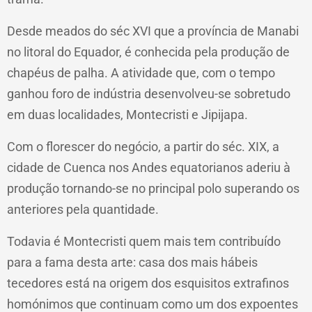
Desde meados do séc XVI que a província de Manabi
no litoral do Equador, é conhecida pela produção de
chapéus de palha. A atividade que, com o tempo
ganhou foro de indústria desenvolveu-se sobretudo
em duas localidades, Montecristi e Jipijapa.
Com o florescer do negócio, a partir do séc. XIX, a
cidade de Cuenca nos Andes equatorianos aderiu à
produção tornando-se no principal polo superando os
anteriores pela quantidade.
Todavia é Montecristi quem mais tem contribuído
para a fama desta arte: casa dos mais hábeis
tecedores está na origem dos esquisitos extrafinos
homónimos que continuam como um dos expoentes