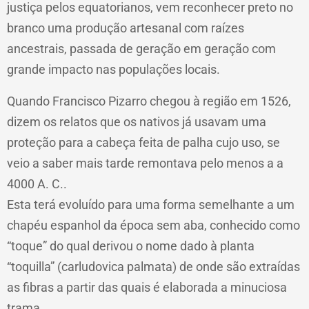
justiça pelos equatorianos, vem reconhecer preto no
branco uma produção artesanal com raízes
ancestrais, passada de geração em geração com
grande impacto nas populações locais.
Quando Francisco Pizarro chegou à região em 1526,
dizem os relatos que os nativos já usavam uma
proteção para a cabeça feita de palha cujo uso, se
veio a saber mais tarde remontava pelo menos a a
4000 A. C..
Esta terá evoluído para uma forma semelhante a um
chapéu espanhol da época sem aba, conhecido como
“toque” do qual derivou o nome dado à planta
“toquilla” (carludovica palmata) de onde são extraídas
as fibras a partir das quais é elaborada a minuciosa
trama.