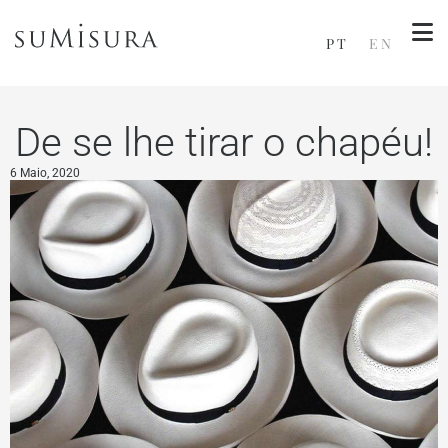
PT
EN
De se lhe tirar o chapéu!
6 Maio, 2020