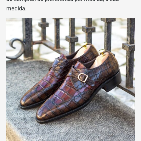
medida.