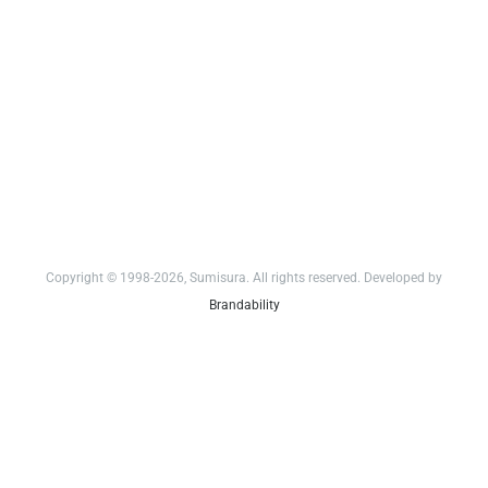
Copyright © 1998-2026, Sumisura. All rights reserved. Developed by
Brandability