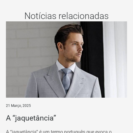
Notícias relacionadas
21 Março, 2025
A “jaquetância”
A “jaquetância” é um termo português que evoca o