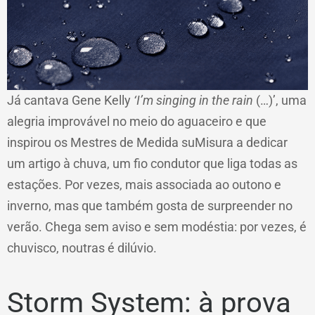
Já cantava Gene Kelly
‘I’m singing in the rain
(…)’, uma
alegria improvável no meio do aguaceiro e que
inspirou os Mestres de Medida suMisura a dedicar
um artigo à chuva, um fio condutor que liga todas as
estações. Por vezes, mais associada ao outono e
inverno, mas que também gosta de surpreender no
verão. Chega sem aviso e sem modéstia: por vezes, é
chuvisco, noutras é dilúvio.
Storm System: à prova