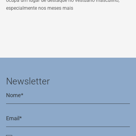
ocupa um lugar de destaque no vestuário masculino,
especialmente nos meses mais
Newsletter