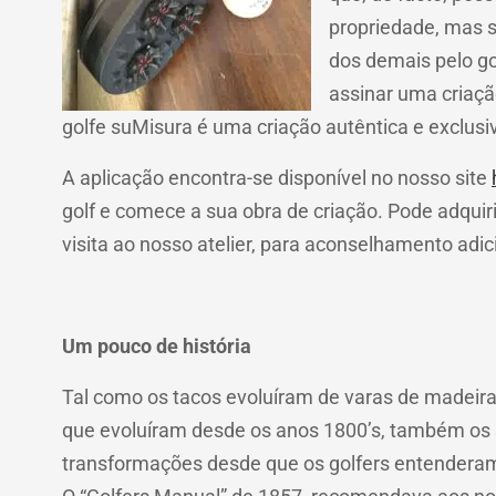
propriedade, mas s
dos demais pelo go
assinar uma criaçã
golfe suMisura é uma criação autêntica e exclusi
A aplicação encontra-se disponível no nosso site
golf e comece a sua obra de criação. Pode adquiri
visita ao nosso atelier, para aconselhamento adic
Um pouco de história
Tal como os tacos evoluíram de varas de madeira
que evoluíram desde os anos 1800’s, também os 
transformações desde que os golfers entenderam 