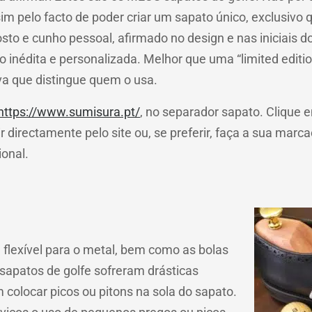
im pelo facto de poder criar um sapato único, exclusivo q
sto e cunho pessoal, afirmado no design e nas iniciais 
o inédita e personalizada. Melhor que uma “limited editi
va que distingue quem o usa.
https://www.sumisura.pt/
, no separador sapato. Clique
r directamente pelo site ou, se preferir, faça a sua mar
ional.
 flexível para o metal, bem como as bolas
sapatos de golfe sofreram drásticas
colocar picos ou pitons na sola do sapato.