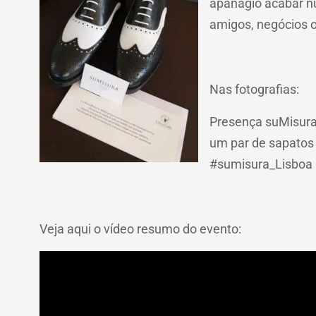
apanágio acabar nu
amigos, negócios ou
Nas fotografias:
Presença suMisura 
um par de sapatos 
#sumisura_Lisboa 
Veja aqui o vídeo resumo do evento: