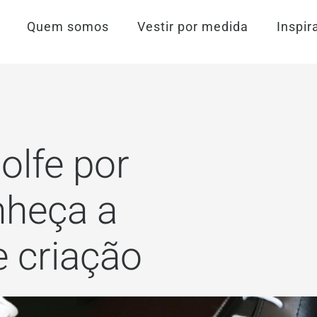
Quem somos
Vestir por medida
Inspir
olfe por
nheça a
 criação