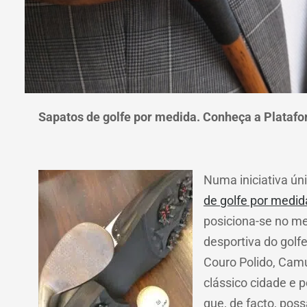
Sapatos de golfe por medida. Conheça a Platafo
Numa iniciativa ún
de golfe por medid
posiciona-se no me
desportiva do golf
Couro Polido, Camu
clássico cidade e 
que, de facto, pos