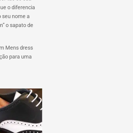
ue o diferencia
do seu nome a
on” o sapato de
 em Mens dress
cação para uma