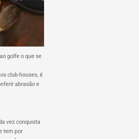
ao golfe o que se
os club-houses, é
nferir abrasão e
ada vez conquista
e tem por