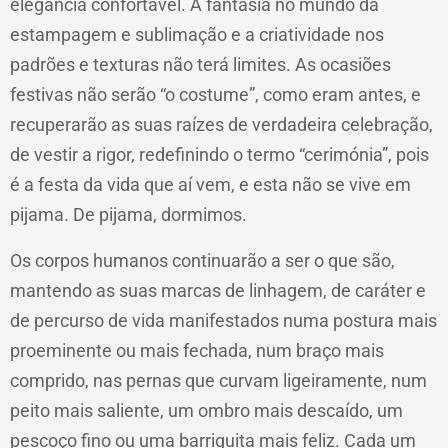
elegância confortável. A fantasia no mundo da
estampagem e sublimação e a criatividade nos
padrões e texturas não terá limites. As ocasiões
festivas não serão “o costume”, como eram antes, e
recuperarão as suas raízes de verdadeira celebração,
de vestir a rigor, redefinindo o termo “cerimónia”, pois
é a festa da vida que aí vem, e esta não se vive em
pijama. De pijama, dormimos.
Os corpos humanos continuarão a ser o que são,
mantendo as suas marcas de linhagem, de caráter e
de percurso de vida manifestados numa postura mais
proeminente ou mais fechada, num braço mais
comprido, nas pernas que curvam ligeiramente, num
peito mais saliente, um ombro mais descaído, um
pescoço fino ou uma barriguita mais feliz. Cada um