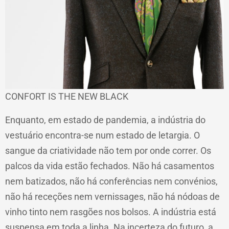
CONFORT IS THE NEW BLACK
Enquanto, em estado de pandemia, a indústria do
vestuário encontra-se num estado de letargia. O
sangue da criatividade não tem por onde correr. Os
palcos da vida estão fechados. Não há casamentos
nem batizados, não há conferências nem convénios,
não há receções nem vernissages, não há nódoas de
vinho tinto nem rasgões nos bolsos. A indústria está
suspensa em toda a linha. Na incerteza do futuro, a