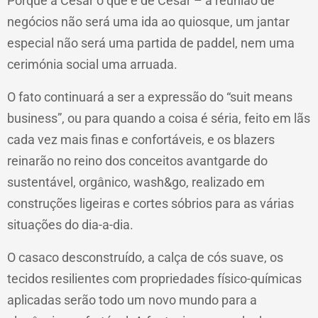
Porque a César o que é de César – a reunião de
negócios não será uma ida ao quiosque, um jantar
especial não será uma partida de paddel, nem uma
cerimónia social uma arruada.
O fato continuará a ser a expressão do “suit means
business”, ou para quando a coisa é séria, feito em lãs
cada vez mais finas e confortáveis, e os blazers
reinarão no reino dos conceitos avantgarde do
sustentável, orgânico, wash&go, realizado em
construções ligeiras e cortes sóbrios para as várias
situações do dia-a-dia.
O casaco desconstruído, a calça de cós suave, os
tecidos resilientes com propriedades físico-químicas
aplicadas serão todo um novo mundo para a