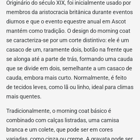
Originário do século XIX, foi inicialmente usado por
membros da aristocracia britânica durante eventos
diurnos e que o evento equestre anual em Ascot
mantém como tradição. O design do morning coat
se caracteriza-se por um corte distintivo: ele é um
casaco de um, raramente dois, botão na frente que
se alonga até a parte de trás, formando uma cauda
que se divide em dois, semelhante a um casaco de
cauda, embora mais curto. Normalmente, é feito
de tecidos leves, como lã ou linho, ideal para climas
mais quentes.
Tradicionalmente, o morning coat básico é
combinado com calças listradas, uma camisa
branca e um colete, que pode ser em cores
variadas, como cinza ou creme. A gravata pode ser